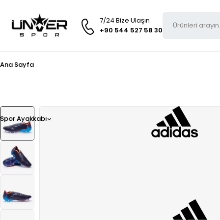
7/24 Bize Ulaşın
+90 544 527 58 30
Ana Sayfa
Spor Ayakkabı