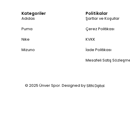
Kategoriler
Politikalar
Adidas
Şartlar ve Koşullar
Puma
Çerez Politikası
Nike
KVKK
Mizuno
İade Politikası
Mesafeli Satış Sözleşm
© 2025 Ünver Spor. Designed by
.
SRN Dijital