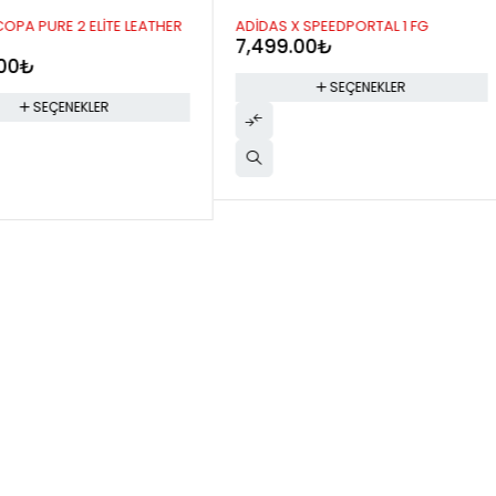
A PURE 2 ELİTE LEATHER
ADİDAS X SPEEDPORTAL 1 FG
7,499.00
₺
0
₺
SEÇENEKLER
SEÇENEKLER