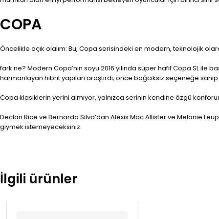
COPA
Öncelikle açık olalım: Bu, Copa serisindeki en modern, teknolojik 
fark ne? Modern Copa’nın soyu 2016 yılında süper hafif Copa SL ile ba
harmanlayan hibrit yapıları araştırdı; önce bağcıksız seçeneğe sahip
Copa klasiklerin yerini almıyor, yalnızca serinin kendine özgü konforu
Declan Rice ve Bernardo Silva’dan Alexis Mac Allister ve Melanie Leu
giymek istemeyeceksiniz.
İlgili ürünler