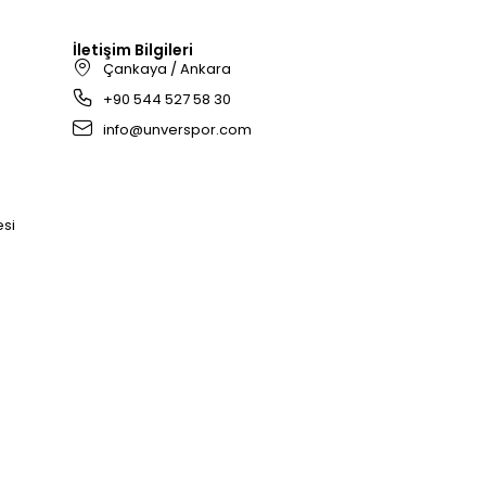
İletişim Bilgileri
Çankaya / Ankara
+90 544 527 58 30
info@unverspor.com
esi