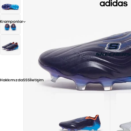
Kramponlar
Hakkımızda
SSS
İletişim