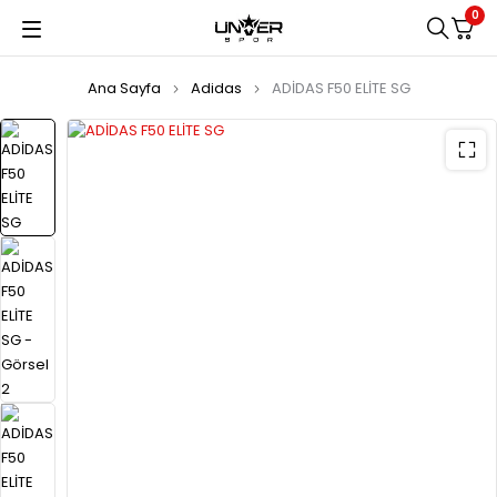
0
Ana Sayfa
Adidas
ADİDAS F50 ELİTE SG