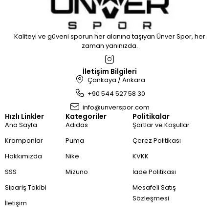
Kaliteyi ve güveni sporun her alanına taşıyan Ünver Spor, her
zaman yanınızda.
İletişim Bilgileri
Çankaya / Ankara
+90 544 527 58 30
info@unverspor.com
Hızlı Linkler
Kategoriler
Politikalar
Ana Sayfa
Adidas
Şartlar ve Koşullar
Kramponlar
Puma
Çerez Politikası
Hakkımızda
Nike
KVKK
SSS
Mizuno
İade Politikası
Sipariş Takibi
Mesafeli Satış
Sözleşmesi
İletişim