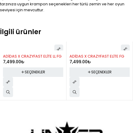
tarzınıza uygun krampon seçenekleri her türlü zemin ve her oyun
seviyesi için mevcuttur.
İlgili ürünler
ADİDAS X CRAZYFAST ELİTE LL FG
ADİDAS X CRAZYFAST ELİTE FG
7,499.00
₺
7,499.00
₺
SEÇENEKLER
SEÇENEKLER