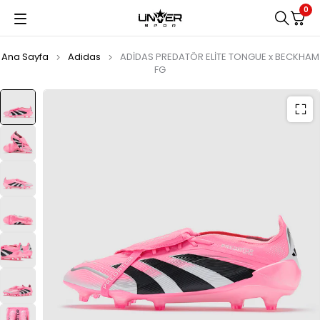
0
Ana Sayfa
Adidas
ADİDAS PREDATÖR ELİTE TONGUE x BECKHAM
FG