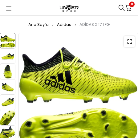
0
Ana Sayfa
Adidas
ADİDAS X 17.1 FG