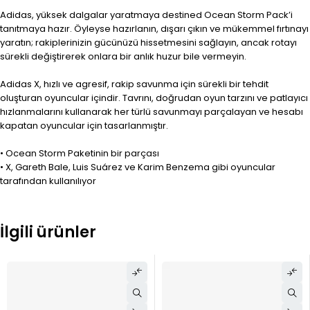
Adidas, yüksek dalgalar yaratmaya destined Ocean Storm Pack’i
tanıtmaya hazır. Öyleyse hazırlanın, dışarı çıkın ve mükemmel fırtınayı
yaratın; rakiplerinizin gücünüzü hissetmesini sağlayın, ancak rotayı
sürekli değiştirerek onlara bir anlık huzur bile vermeyin.
Adidas X, hızlı ve agresif, rakip savunma için sürekli bir tehdit
oluşturan oyuncular içindir. Tavrını, doğrudan oyun tarzını ve patlayıcı
hızlanmalarını kullanarak her türlü savunmayı parçalayan ve hesabı
kapatan oyuncular için tasarlanmıştır.
• Ocean Storm Paketinin bir parçası
• X, Gareth Bale, Luis Suárez ve Karim Benzema gibi oyuncular
tarafından kullanılıyor
İlgili ürünler