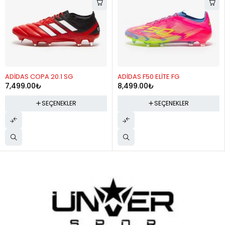
ADİDAS F50 ELİTE FG
ADİDAS F50 ELİTE LL FG
8,499.00
₺
8,499.00
₺
SEÇENEKLER
SEÇENEKLER