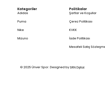
Kategoriler
Politikalar
Adidas
Şartlar ve Koşullar
Puma
Çerez Politikası
Nike
KVKK
Mizuno
İade Politikası
Mesafeli Satış Sözleşm
© 2025 Ünver Spor. Designed by
.
SRN Dijital