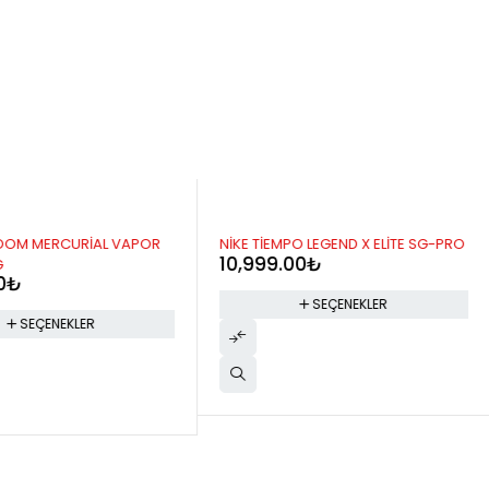
ZOOM MERCURİAL VAPOR
NİKE TİEMPO LEGEND X ELİTE SG-PRO
10,999.00
₺
G
0
₺
SEÇENEKLER
SEÇENEKLER