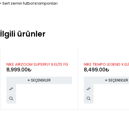
• Sert zemin futbol kramponları
İlgili ürünler
NİKE AİRZOOM SUPERFLY 9 ELİTE FG
NİKE TİEMPO LEGEND X ELİ
8,999.00
₺
8,499.00
₺
SEÇENEKLER
SEÇENEKLER