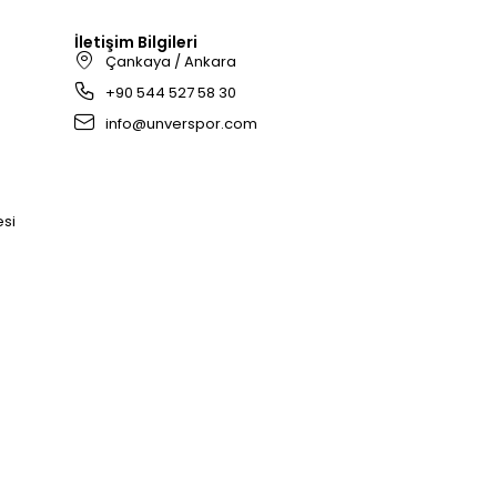
İletişim Bilgileri
Çankaya / Ankara
+90 544 527 58 30
info@unverspor.com
esi