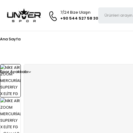
7/24 Bize Ulaşın
+90 544 527 58 30
Ana Sayfa
Spor Ayakkabı