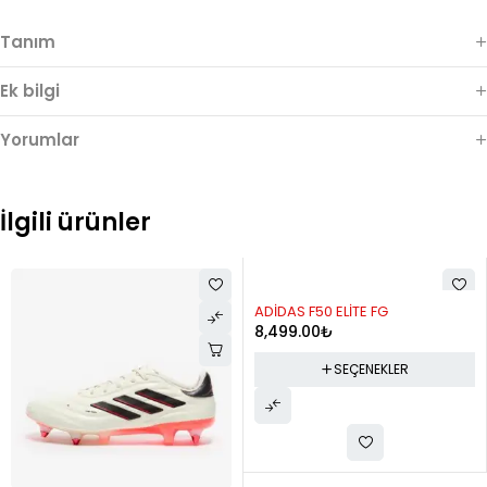
Tanım
Ek bilgi
Yorumlar
İlgili ürünler
ADİDAS F50 ELİTE FG
8,499.00
₺
SEÇENEKLER