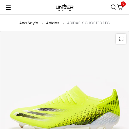
0
Ana Sayfa
Adidas
ADİDAS X GHOSTED.1 FG