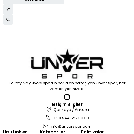
Kaliteyi ve güveni sporun her alanına taşıyan Ünver Spor, her
zaman yanınızda.
İletişim Bilgileri
Çankaya / Ankara
+90 544 527 58 30
info@unverspor.com
Hızlı Linkler
Kategoriler
Politikalar