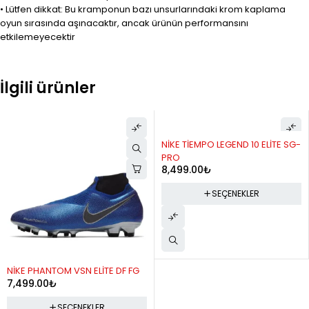
• Lütfen dikkat: Bu kramponun bazı unsurlarındaki krom kaplama
oyun sırasında aşınacaktır, ancak ürünün performansını
etkilemeyecektir
İlgili ürünler
NİKE TİEMPO LEGEND 10 ELİTE SG-
PRO
8,499.00
₺
SEÇENEKLER
NİKE PHANTOM VSN ELİTE DF FG
7,499.00
₺
SEÇENEKLER